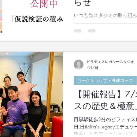
らせ
スンを受
いつも当スタジオの取り組
ありがとうございます。 この度Pila
櫻井淳子についての嬉しいご
ス界を牽引する 櫻井淳子の
した。 今やアジア唯一の公
で活躍する櫻井ですが、今
会うまでの知られざる素顔
ピラティスレガシースタジオ
今日までの苦難が等身大で語
7月7日
積み重ねてきた仮説検証の姿
ワークショップ・養成コース
方"を磨き続ける姿勢が、 
っていることが伝わる内容で
【開催報告】7
から日本へ、そして、日本か
是非ご一読ください。 掲載記事は
スの歴史＆極意
井淳子」インタビュー記事はこちら 引き続き
にご注目いただければ幸いです。
目黒駅徒歩2分のピラティス
◎2026年10月開講！Lolita
日(日)Lolita's Legac
15期（GroupO）半期に一度
櫻井によるワークショップ