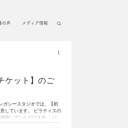
様の声
メディア情報
チケット】のご
レガシースタジオでは、【初
意しています。 ピラティスの
体験していただけます。 パー
の身体とじっくり向き合えて、