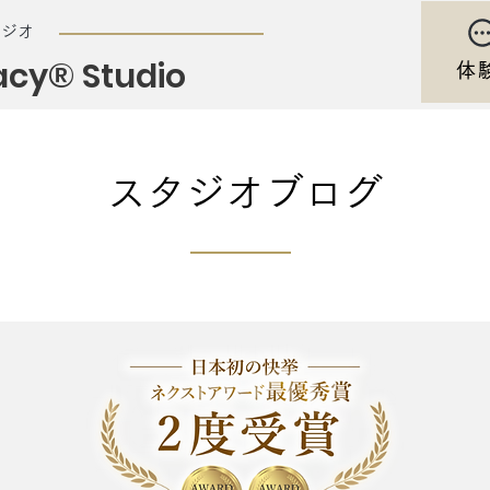
タジオ
acy® Studio
体
スタジオブログ