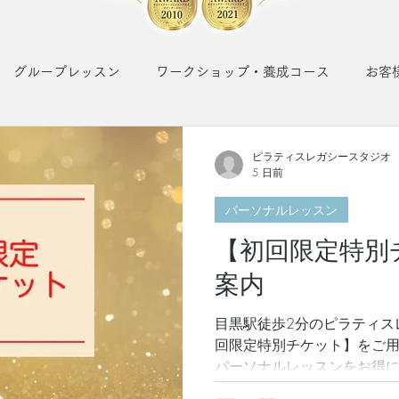
グループレッスン
ワークショップ・養成コース
お客
ピラティスレガシースタジオ
5 日前
パーソナルレッスン
【初回限定特別
案内
目黒駅徒歩2分のピラティス
回限定特別チケット】をご用
パーソナルレッスンをお得に
ソナルだからこそ！ ご自身