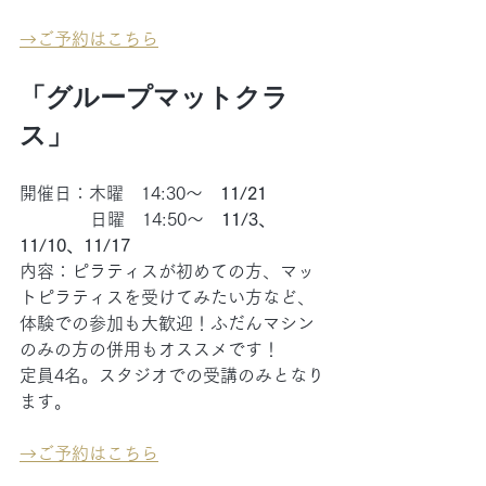
→
ご予約はこちら
「グループマットクラ
ス」
開催日：木曜　14:30～　
11/21
日曜　14:50～　
11/3、
11/10、11/17
内容：ピラティスが初めての方、マッ
トピラティスを受けてみたい方など、
体験での参加も大歓迎！ふだんマシン
のみの方の併用もオススメです！
定員4名。スタジオでの受講のみとなり
ます。
→
ご予約はこちら