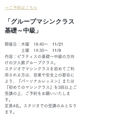
→
ご予約はこちら
「グループマシンクラス
基礎～中級」
開催日：木曜　18:40～　
11/21
　　　　土曜　14:30～　
11/9
内容：ピラティスの基礎～中級の方向
けの少人数グループクラス。
スタジオでマシンクラスを初めてご利
用される方は、効果や安全上の都合に
より、『パーソナルレッスン』または
『初めてのマシンクラス』を3回以上ご
受講の上、ご予約をお願いいたしま
す。
定員4名。スタジオでの受講のみとなり
ます。