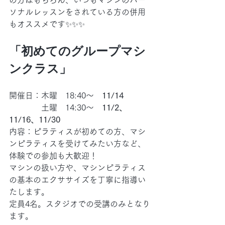
ソナルレッスンをされている方の併用
もオススメです✨✨✨
「初めてのグループマシ
ンクラス」
開催日：木曜　18:40～　
11/14
　　　　土曜　14:30～　
11/2、
11/16、11/30
内容：ピラティスが初めての方、マシ
ンピラティスを受けてみたい方など、
体験での参加も大歓迎！
マシンの扱い方や、マシンピラティス
の基本のエクササイズを丁寧に指導い
たします。
定員4名。スタジオでの受講のみとなり
ます。