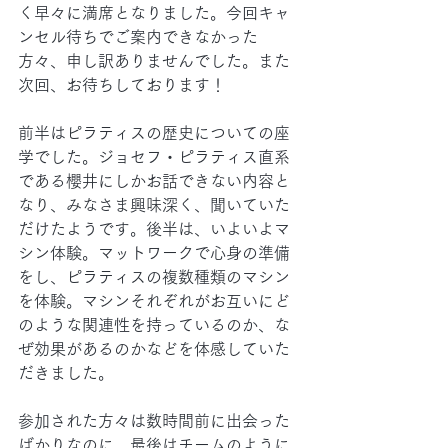
く早々に満席となりました。今回キャ
ンセル待ちでご案内できなかった
方々、申し訳ありませんでした。また
次回、お待ちしております！
前半はピラティスの歴史についての座
学でした。ジョセフ・ピラティス直系
である櫻井にしかお話できない内容と
なり、みなさま興味深く、聞いていた
だけたようです。後半は、いよいよマ
シン体験。マットワークで心身の準備
をし、ピラティスの複数種類のマシン
を体験。マシンそれぞれがお互いにど
のような関連性を持っているのか、な
ぜ効果があるのかなどを体感していた
だきました。
参加された方々は数時間前に出会った
ばかりなのに、最後はチームのように