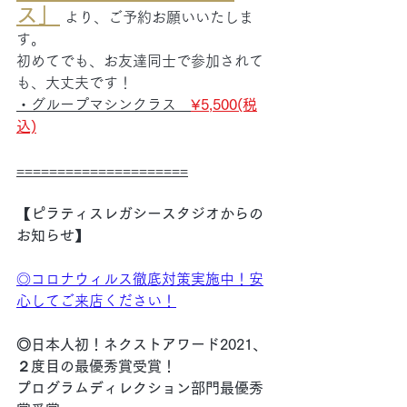
ス」
 より、ご予約お願いいたしま
す。
初めてでも、お友達同士で参加されて
も、大丈夫です！
・グループマシンクラス　
¥5,500(税
込)
=====================
【ピラティスレガシースタジオからの
お知らせ】
◎
コロナウィルス徹底対策実施中！安
心してご来店ください！
◎日本人初！ネクストアワード2021、
２度目の最優秀賞受賞！
プログラムディレクション部門最優秀