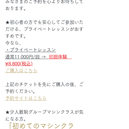
みなさまのご予約を心よりお待ちして
おります。
★初心者の方でも安心してご参加いた
だける、プライベートレッスンがおす
すめです。
今なら、
・プライベートレッスン
通常11,000円/回 →  
初
回
体験　
¥8,800(税込)
ご購入はこちら
上記のチケットを先にご購入の後、ご
予約ください。
予約サイトはこちら
★少人数制グループマシンクラスが気
になる方。
「初めてのマシンクラ