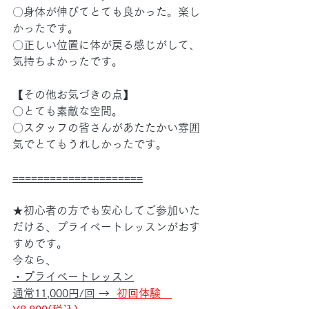
〇身体が伸びてとても良かった。楽し
かったです。
〇正しい位置に体が戻る感じがして、
気持ちよかったです。
【その他お気づきの点】
〇とても素敵な空間。
〇スタッフの皆さんがあたたかい雰囲
気でとてもうれしかったです。
=====================
★初心者の方でも安心してご参加いた
だける、プライベートレッスンがおす
すめです。
今なら、
・プライベートレッスン
通常11,000円/回 →  
初
回
体験　