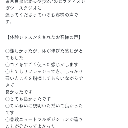
東京目黒駅から徒歩2分のピラティスレ
ガシースタジオに
通ってくださっているお客様の声で
す。
【体験レッスンをされたお客様の声】
〇難しかったが、体が伸びた感じがと
てもした
〇コアをすごく使った感じがします
〇とてもリフレッシュでき、しっかり
悪いところを指摘してもらいながらで
きて
良かったです
〇とても良かったです
〇ていねいに説明いただいて良かった
です
〇普段ニュートラルポジションが違う
ことが分かってよかった