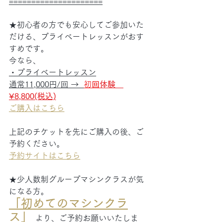
=====================
★初心者の方でも安心してご参加いた
だける、プライベートレッスンがおす
すめです。
今なら、
・プライベートレッスン
通常11,000円/回 →  
初
回
体験　
¥8,800(税込)
ご購入はこちら
上記のチケットを先にご購入の後、ご
予約ください。
予約サイトはこちら
★少人数制グループマシンクラスが気
になる方。
「初めてのマシンクラ
ス」
 より、ご予約お願いいたしま