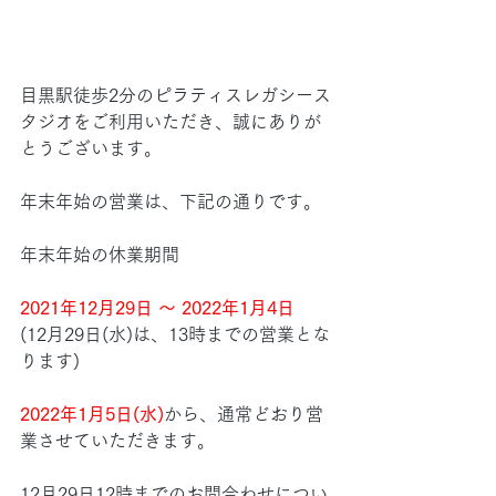
目黒駅徒歩2分のピラティスレガシース
タジオをご利用いただき、誠にありが
とうございます。
年末年始の営業は、下記の通りです。
年末年始の休業期間
2021年12月29日 ～ 2022年1月4日
(12月29日(水)は、13時までの営業とな
ります)
2022年1月5日(水)
から、通常どおり営
業させていただきます。
12月29日12時までのお問合わせについ