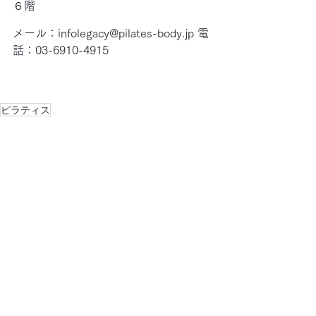
６階
メール：infolegacy@pilates-body.jp 電
話：03-6910-4915
ピラティス
お知らせ
すべて表示
最新記事