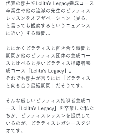
代表の櫻井やLolita's Legacy養成コース
卒業生や他の流派の先生のピラティス
レッスンをオブザベーション（見る、
と言っても観察するというニュアンス
に近い）する時間…
とにかくピラティスと向き合う時間と
期間が他のピラティス団体の養成コー
スと比べると長いピラティス指導者養
成コース「Lolita's Legacy」。
それでも櫻井が言うには「ピラティス
と向き合う最短期間」だそうです。
そんな厳しいピラティス指導者養成コ
ース「Lolita's Legacy」を卒業した私た
ちが、ピラティスレッスンを提供して
いるのが、ピラティスレガシースタジ
オです。