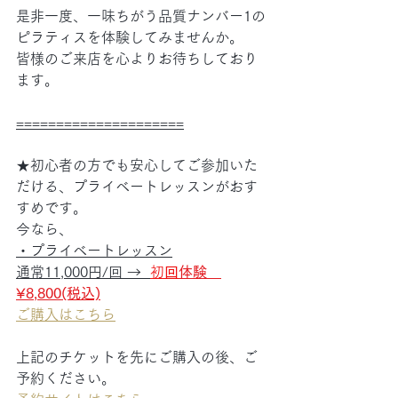
是非一度、一味ちがう品質ナンバー1の
ピラティスを体験してみませんか。
皆様のご来店を心よりお待ちしており
ます。
=====================
★初心者の方でも安心してご参加いた
だける、プライベートレッスンがおす
すめです。
今なら、
・プライベートレッスン
通常11,000円/回 →  
初
回
体験　
¥8,800(税込)
ご購入はこちら
上記のチケットを先にご購入の後、ご
予約ください。