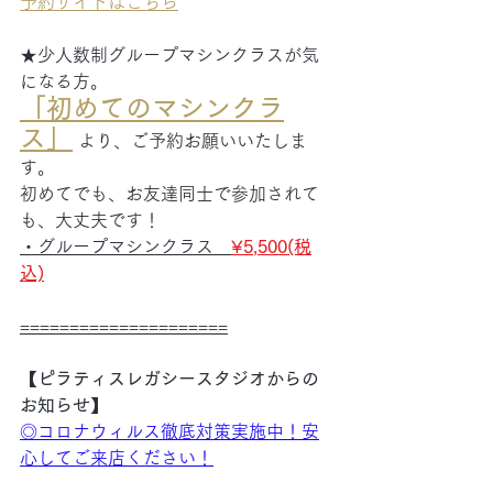
予約サイトはこちら
★少人数制グループマシンクラスが気
になる方。
「初めてのマシンクラ
ス」
 より、ご予約お願いいたしま
す。
初めてでも、お友達同士で参加されて
も、大丈夫です！
・グループマシンクラス　
¥5,500(税
込)
=====================
【ピラティスレガシースタジオからの
お知らせ】
◎
コロナウィルス徹底対策実施中！安
心してご来店ください！