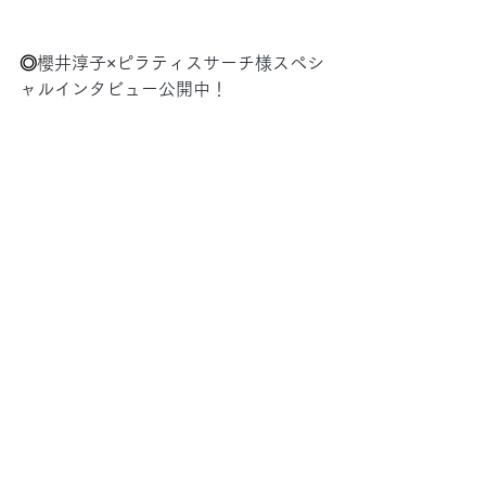
◎
櫻井淳子×ピラティスサーチ様スペシ
ャルインタビュー公開中！