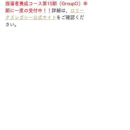
指導者養成コース第15期（GroupO）半
期に一度の受付中！！
詳細は、
ロリー
タズレガシー公式サイト
をご確認くだ
さい。