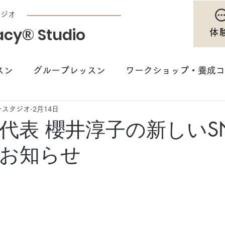
タジオ
acy® Studio
体
スン
グループレッスン
ワークショップ・養成コ
ースタジオ
2月14日
マシンの魅力
代表 櫻井淳子の新しいS
お知らせ