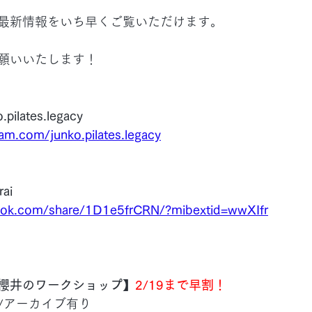
最新情報をいち早くご覧いただけます。
願いいたします！
lates.legacy
am.com/junko.pilates.legacy
ai
ook.com/share/1D1e5frCRN/?mibextid=wwXIfr
櫻井のワークショップ】
2/19まで早割！
ン/アーカイブ有り