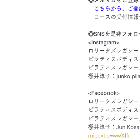
こちらから、ご登
　コースの受付情報
◎SNSを是非フォ
<Instagram>
ロリータズレガシー：pilat
ピラティスボディスタジオ(
ピラティスレガシー
櫻井淳子：junko.pilat
<Facebook>
ロリータズレガシー
ピラティスボディスタ
ピラティスレガシー
櫻井淳子：Jun Kosak
mibextid=wwXIfr