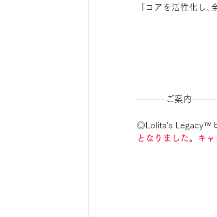
「コアを活性化し､
======ご案内=====
◎Lolita's Leg
となりました。キャ