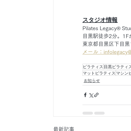
スタジオ情報
Pilates Legac
目黒駅徒歩2分。1
東京都目黒区下目黒1
メール：infolegacy@pi
ピラティス
目黒ピラティ
マットピラティス
マシン
お知らせ
最新記事