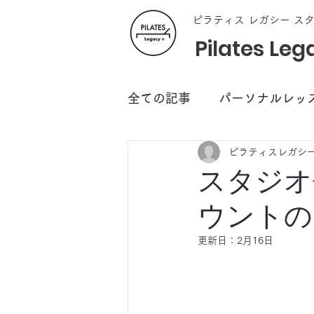
ピラティス レガシー ス
Pilates Leg
全ての記事
パーソナルレッ
ピラティスレガシ
メディア情報
お知らせ
スタジオ
ウントの
更新日：
2月16日