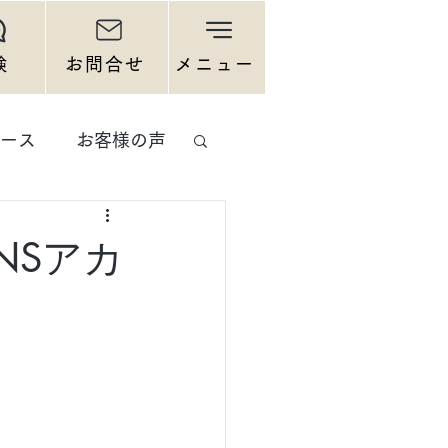
験
お問合せ
メニュー
ース
お客様の声
NSアカ