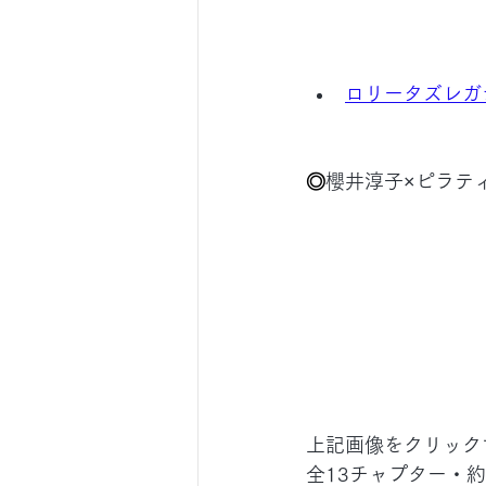
ロリータズレガ
◎
櫻井淳子×ピラテ
上記画像をクリック
全13チャプター・