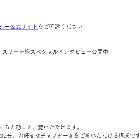
シー公式サイト
をご確認ください。
ィスサーチ様スペシャルインタビュー公開中！
すると動画をご覧いただけます。
約32分、お好きなチャプターからご覧いただける構成で