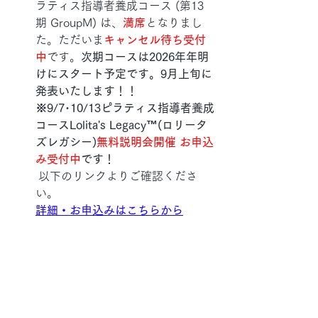
ラティス指導者養成コース (第13
期 GroupM) は、
満席
となりまし
た。ただいま
キャンセル待ち受付
中
です。
次期コースは2026年年明
けにスタート予定です。9月上旬に
発表いたします！！
※9/7･10/13ピラティス指導者養成
コースLolita's Legacy™(ロリータ
ズレガシー)
無料説明会開催 お申込
み受付中
です！
 以下のリンクよりご確認くださ
い。
詳細・お申込みはこちらから