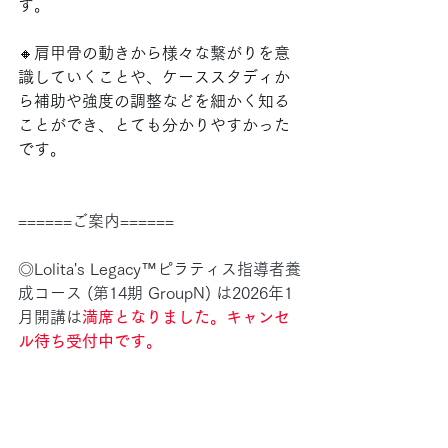
す。
🔸肩甲骨の動きから様々な繋がりを意
識していくことや、ケーススタディか
ら補助や強度の調整などを細かく知る
ことができ、とても分かりやすかった
です。
======ご案内======
◎Lolita's Legacy™︎ピラティス指導者養
成コース (第14期 GroupN) は2026年1
月開講は
満席となりました。キャンセ
ル待ち受付中です。