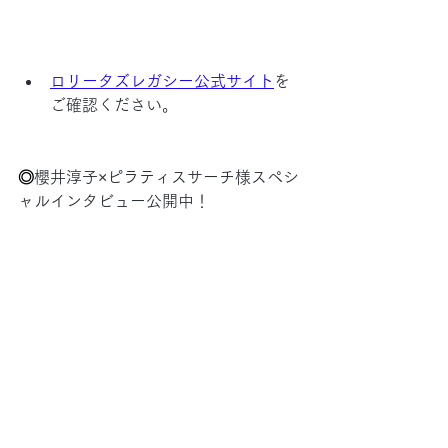
ロリータズレガシー公式サイト
を
ご確認ください。
◎
櫻井淳子×ピラティスサーチ様スペシ
ャルインタビュー公開中！