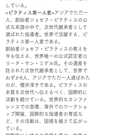
している。
<ピラティス第一人者>
アジアでただ一
人、創始者ジョセフ・ピラティスの公
式な系譜の中で、次世代継承者として
選ばれた指導者。世界で活躍する、ピ
ラティス第一人者である。
創始者ジョセフ・ピラティスの教えを
今も伝える、世界唯一の公式認定者ロ
リータ・サン・ミゲル氏。その遺産を
託された次世代継承者として、世界で
わずか6人、アジアでただ一人選ばれた
のが、櫻井淳子である。ピラティスの
本質を次世代へ伝えるべく、国際的に
活動を続けている。世界的なカンファ
レンスでの登壇、海外でのワークショ
ップ開催、国際的な指導者の育成な
ど、その活動は、国境を越えて広がっ
ている。