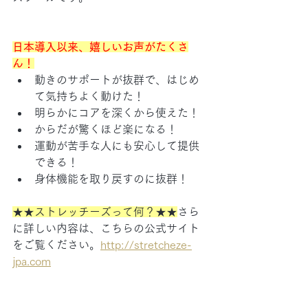
日本導入以来、嬉しいお声がたくさ
ん！
動きのサポートが抜群で、はじめ
て気持ちよく動けた！
明らかにコアを深くから使えた！
からだが驚くほど楽になる！
運動が苦手な人にも安心して提供
できる！
身体機能を取り戻すのに抜群！
★★ストレッチーズって何？★★
さら
に詳しい内容は、こちらの公式サイト
をご覧ください。
http://stretcheze-
jpa.com