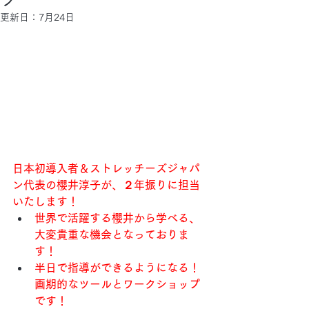
更新日：
7月24日
日本初導入者＆ストレッチーズジャパ
ン代表の櫻井淳子が、２年振りに担当
いたします！
世界で活躍する櫻井から学べる、
大変貴重な機会となっておりま
す！
半日で指導ができるようになる！
画期的なツールとワークショップ
です！