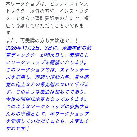
本ワークショプは、ピラティスインス
トラクター以外の方や、インストラク
ターではない運動愛好家の方まで、幅
広く受講していただくことができま
す。
また、再受講の方も大歓迎です！
2026年11月2日、3日に、米国本部の教
育ディレクターが初来日し、素晴らし
いワークショップを開催いたします。
このワークショプでは、ストレッチー
ズを応用し、筋膜や運動力学、身体感
覚の向上などの最先端について学びま
す。このような機会は初めてであり、
今後の開催は未定となっております。
このようなワークショップに参加する
ための準備として、本ワークショップ
を受講していただくことも、大変おす
すめです！