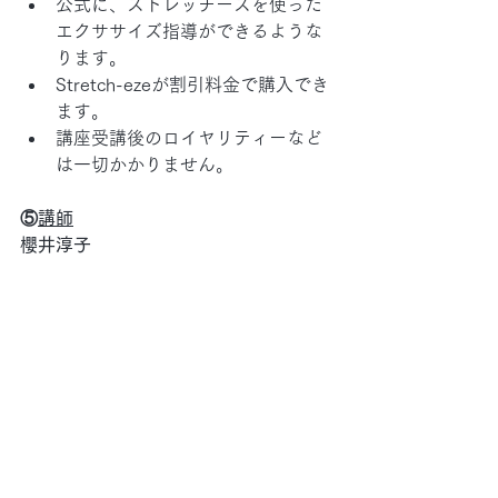
公式に、ストレッチーズを使った
エクササイズ指導ができるような
ります。
Stretch-ezeが割引料金で購入でき
ます。
講座受講後のロイヤリティーなど
は一切かかりません。
⑤
講師
櫻井淳子