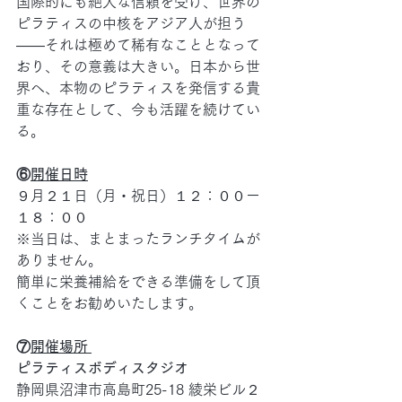
国際的にも絶大な信頼を受け、世界の
ピラティスの中核をアジア人が担う
――それは極めて稀有なこととなって
おり、その意義は大きい。日本から世
界へ、本物のピラティスを発信する貴
重な存在として、今も活躍を続けてい
る。
⑥
開催日時
９月２１日（月・祝日）１２：００ー
１８：００
※当日は、まとまったランチタイムが
ありません。
簡単に栄養補給をできる準備をして頂
くことをお勧めいたします。
⑦
開催場所 
ピラティスボディスタジオ
静岡県沼津市高島町25-18 綾栄ビル２