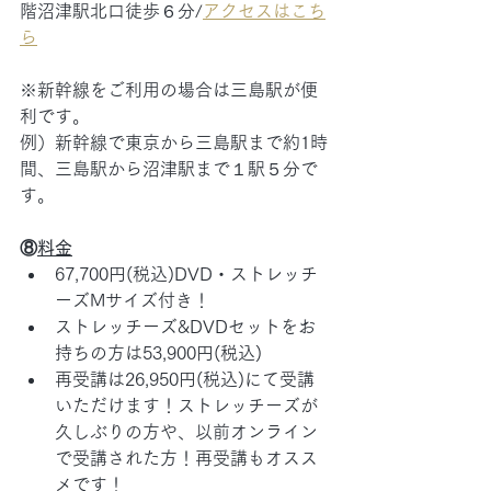
階沼津駅北口徒歩６分/
アクセスはこち
ら
※新幹線をご利用の場合は三島駅が便
利です。
例）新幹線で東京から三島駅まで約1時
間、三島駅から沼津駅まで１駅５分で
す。
⑧
料金
67,700円(税込)DVD・ストレッチ
ーズMサイズ付き！
ストレッチーズ&DVDセットをお
持ちの方は53,900円(税込)
再受講は26,950円(税込)にて受講
いただけます！ストレッチーズが
久しぶりの方や、以前オンライン
で受講された方！再受講もオスス
メです！