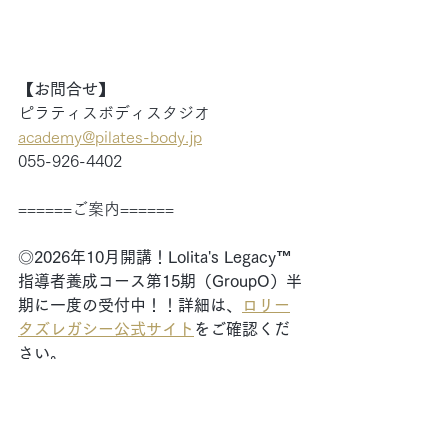
【お問合せ】
ピラティスボディスタジオ
academy@pilates-body.jp
055-926-4402
======ご案内======
◎
2026年10月開講！Lolita's Legacy™
指導者養成コース第15期（GroupO）半
期に一度の受付中！！詳細は、
ロリー
タズレガシー公式サイト
をご確認くだ
さい。