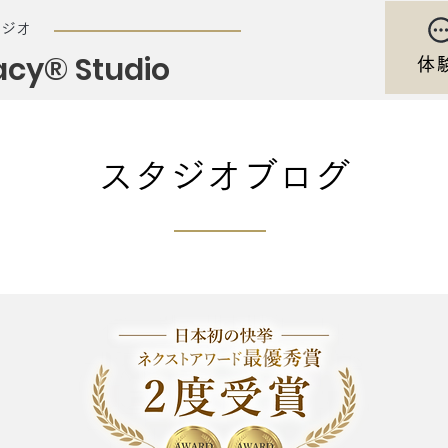
タジオ
acy® Studio
体
スタジオブログ